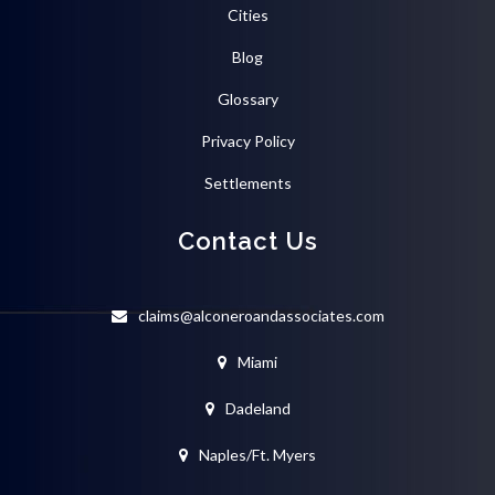
Cities
Blog
Glossary
Privacy Policy
Settlements
Contact Us
claims@alconeroandassociates.com
Miami
Dadeland
Naples/Ft. Myers