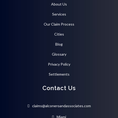
About Us
Services
Our Claim Process
Cities
Blog
Glossary
Privacy Policy
Settlements
Contact Us
claims@alconeroandassociates.com
Miami