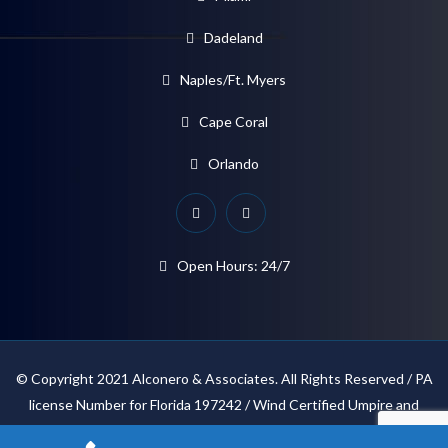
Dadeland
Naples/Ft. Myers
Cape Coral
Orlando
Open Hours: 24/7
© Copyright 2021 Alconero & Associates. All Rights Reserved / PA
license Number for Florida 197242 / Wind Certified Umpire and
Appraiser / IAUA Associate Appraiser / FAPIA Associates Member