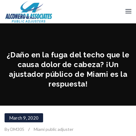
¿Daño en la fuga del techo que le
causa dolor de cabeza? ¡Un
ajustador público de Miami es la
respuesta!
March 9, 2020
By DM305
/
Miami public adjuster