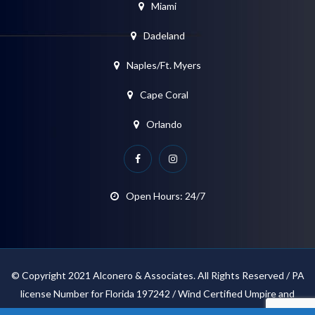
Miami
Dadeland
Naples/Ft. Myers
Cape Coral
Orlando
Open Hours: 24/7
© Copyright 2021 Alconero & Associates. All Rights Reserved / PA
license Number for Florida 197242 / Wind Certified Umpire and
Appraiser / IAUA Associate Appraiser / FAPIA Associates Member