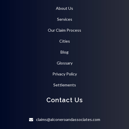
About Us
Services
Our Claim Process
Cities
Blog
Glossary
Privacy Policy
Settlements
Contact Us
claims@alconeroandassociates.com