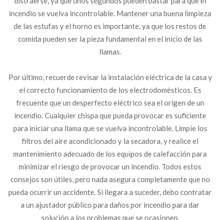
distraerse, ya que unos segundos pueden bastar para que el
incendio se vuelva incontrolable. Mantener una buena limpieza
de las estufas y el horno es importante, ya que los restos de
comida pueden ser la pieza fundamental en el inicio de las
llamas.
Por último, recuerde revisar la instalación eléctrica de la casa y
el correcto funcionamiento de los electrodomésticos. Es
frecuente que un desperfecto eléctrico sea el origen de un
incendio. Cualquier chispa que pueda provocar es suficiente
para iniciar una llama que se vuelva incontrolable. Limpie los
filtros del aire acondicionado y la secadora, y realice el
mantenimiento adecuado de los equipos de calefacción para
minimizar el riesgo de provocar un incendio. Todos estos
consejos son útiles, pero nada asegura completamente que no
pueda ocurrir un accidente. Si llegara a suceder, debo contratar
a un ajustador público para daños por incendio para dar
solución a los problemas que se ocasionen.