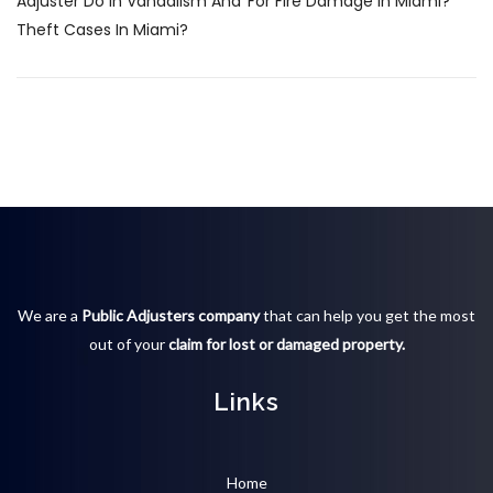
Adjuster Do In Vandalism And
For Fire Damage In Miami?
Theft Cases In Miami?
We are a
Public Adjusters company
that can help you get the most
out of your
claim for lost or damaged property.
Links
Home