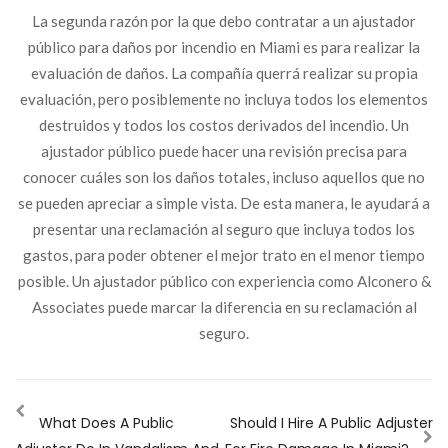
La segunda razón por la que debo contratar a un ajustador
público para daños por incendio en Miami es para realizar la
evaluación de daños. La compañía querrá realizar su propia
evaluación, pero posiblemente no incluya todos los elementos
destruidos y todos los costos derivados del incendio. Un
ajustador público puede hacer una revisión precisa para
conocer cuáles son los daños totales, incluso aquellos que no
se pueden apreciar a simple vista. De esta manera, le ayudará a
presentar una reclamación al seguro que incluya todos los
gastos, para poder obtener el mejor trato en el menor tiempo
posible. Un ajustador público con experiencia como Alconero &
Associates puede marcar la diferencia en su reclamación al
seguro.
What Does A Public
Should I Hire A Public Adjuster