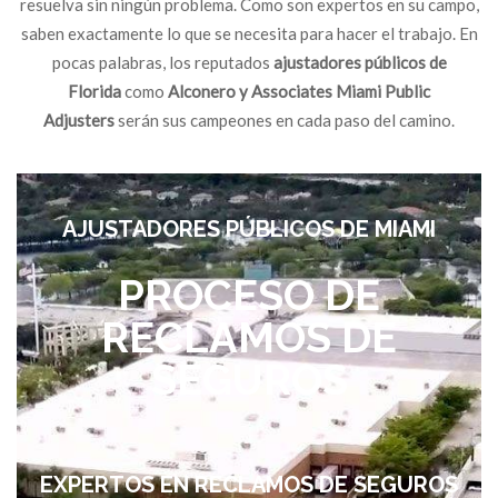
resuelva sin ningún problema. Como son expertos en su campo,
saben exactamente lo que se necesita para hacer el trabajo. En
pocas palabras, los reputados
ajustadores públicos de
Florida
como
Alconero y Associates Miami Public
Adjusters
serán sus campeones en cada paso del camino.
AJUSTADORES PÚBLICOS DE MIAMI
PROCESO DE
RECLAMOS DE
SEGUROS
EXPERTOS EN RECLAMOS DE SEGUROS