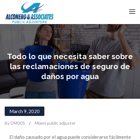
Todo lo que necesita saber sobre
las reclamaciones de seguro de
daños por agua
March 9, 2020
By DM305
/
Miami public adjuster
El daño causado por el agua puede considerarse fácilmente