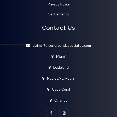
Privacy Policy
Settlements
Contact Us
claims@alconeroandassociates.com
Miami
Dadeland
Naples/Ft. Myers
Cape Coral
Orlando