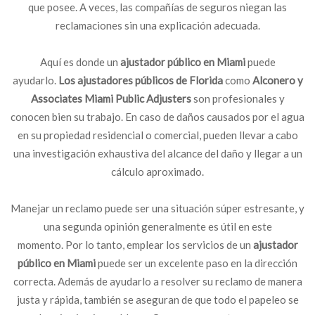
que posee. A veces, las compañías de seguros niegan las
reclamaciones sin una explicación adecuada.
Aquí es donde un
ajustador público en Miami
puede
ayudarlo.
Los ajustadores públicos de Florida
como
Alconero y
Associates Miami Public Adjusters
son profesionales y
conocen bien su trabajo. En caso de daños causados ​​por el agua
en su propiedad residencial o comercial, pueden llevar a cabo
una investigación exhaustiva del alcance del daño y llegar a un
cálculo aproximado.
Manejar un reclamo puede ser una situación súper estresante, y
una segunda opinión generalmente es útil en este
momento. Por lo tanto, emplear los servicios de un
ajustador
público en Miami
puede ser un excelente paso en la dirección
correcta. Además de ayudarlo a resolver su reclamo de manera
justa y rápida, también se aseguran de que todo el papeleo se